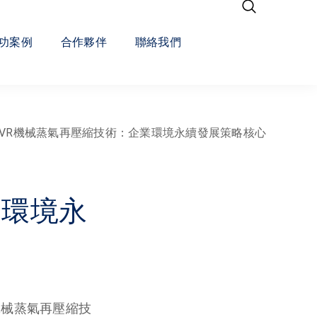
功案例
合作夥伴
聯絡我們
VR機械蒸氣再壓縮技術：企業環境永續發展策略核心
業環境永
機械蒸氣再壓縮技