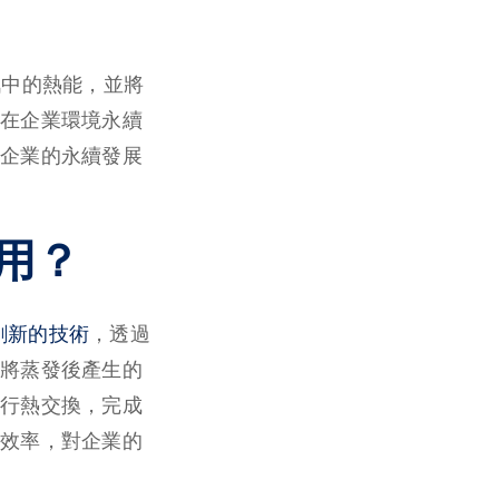
汽中的熱能，並將
在企業環境永續
企業的永續發展
用？
一種創新的技術
，透過
將蒸發後產生的
行熱交換，完成
效率，對企業的