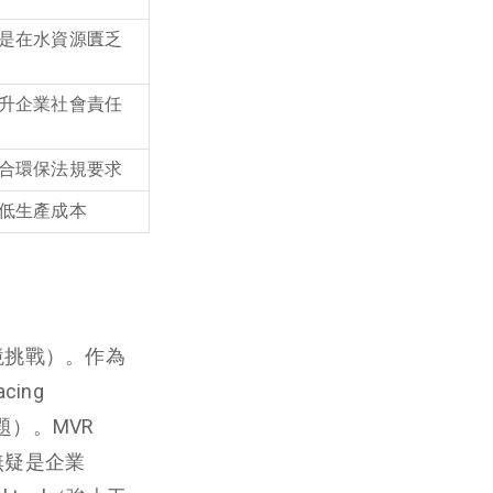
是在水資源匱乏
升企業社會責任
合環保法規要求
低生產成本
（環境挑戰）。作為
cing
問題）。MVR
術）無疑是企業