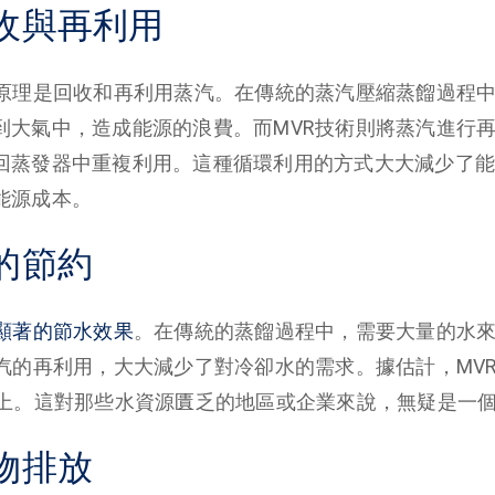
回收與再利用
心原理是回收和再利用蒸汽。在傳統的蒸汽壓縮蒸餾過程
到大氣中，造成能源的浪費。而MVR技術則將蒸汽進行
回蒸發器中重複利用。這種循環利用的方式大大減少了能
能源成本。
源的節約
有顯著的節水效果
。在傳統的蒸餾過程中，需要大量的水
蒸汽的再利用，大大減少了對冷卻水的需求。據估計，MV
以上。這對那些水資源匱乏的地區或企業來說，無疑是一
廢物排放