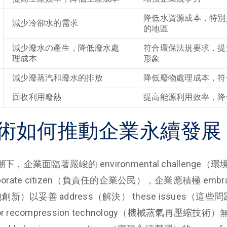
降低水資源成本，特別
減少冷卻水的需求
的地區
減少廢水の產生，降低廢水處
符合環保法規要求，提
理成本
形象
減少廢蒸汽和廢水的排放
降低廢物處理成本，符
回收利用廢熱
提高能源利用效率，降
技術如何推動企業永續發展
，企業面臨著嚴峻的 environmental challenge
 corporate citizen（負責任的企業公民），企業應積極 embra
（擁抱創新）以妥善 address（解決） these issues（這些
vapor recompression technology（機械蒸氣再壓縮技