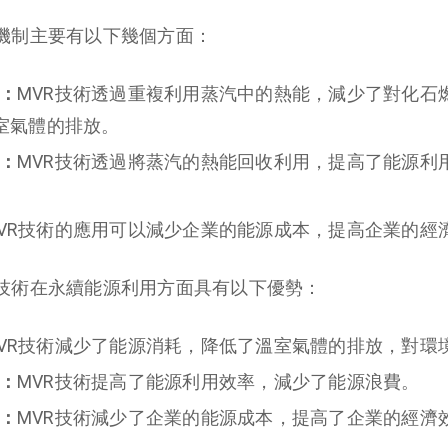
能機制主要有以下幾個方面：
：
MVR技術透過重複利用蒸汽中的熱能，減少了對化石
室氣體的排放。
：
MVR技術透過將蒸汽的熱能回收利用，提高了能源利
VR技術的應用可以減少企業的能源成本，提高企業的經
R技術在永續能源利用方面具有以下優勢：
VR技術減少了能源消耗，降低了溫室氣體的排放，對環
：
MVR技術提高了能源利用效率，減少了能源浪費。
：
MVR技術減少了企業的能源成本，提高了企業的經濟