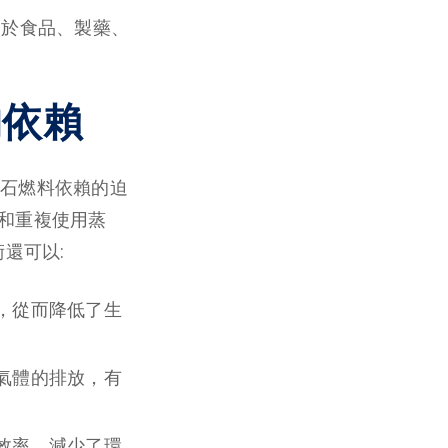
用於食品、製藥、
的依賴
石燃料依賴的迫
收和重複使用蒸
還可以:
耗，從而降低了生
室氣體的排放，有
源效率，減少了環