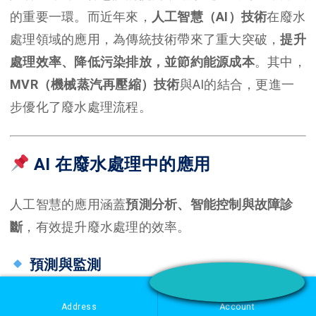
的重要一環。而近年來，
人工智慧（AI）技術
在廢水
處理領域的應用，為傳統技術帶來了重大突破，
提升
處理效率、降低污染排放，並節約能源成本
。其中，
MVR（機械蒸汽再壓縮）技術
與AI的結合，更進一
步優化了廢水處理流程。
AI 在廢水處理中的應用
人工智慧的應用涵蓋
預測分析、智能控制與故障診
斷
，有效提升廢水處理的效率。
預測與監測
AI 分析歷史數據與即時參數
，可預測廢水排放量
Address
Account