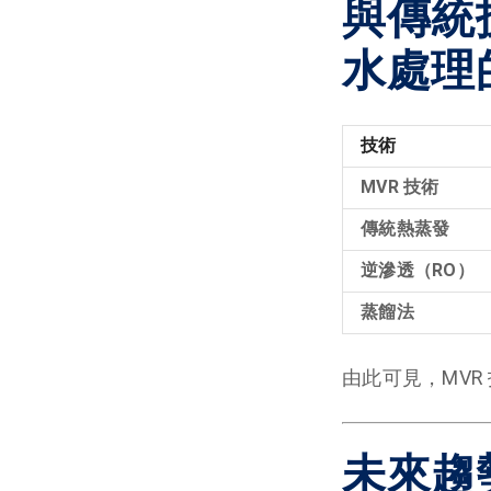
與傳統
水處理
技術
MVR 技術
傳統熱蒸發
逆滲透（RO）
蒸餾法
由此可見，MVR
未來趨