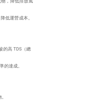
氟化物，降低排放風
，降低運營成本。
的高 TDS（總
標準的達成。
物。
。