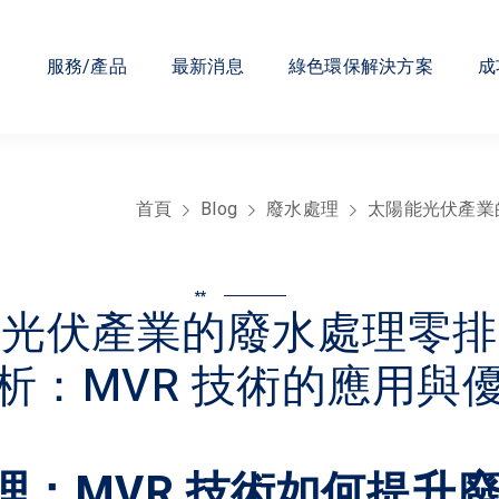
們
服務/產品
最新消息
綠色環保解決方案
成
首頁
Blog
廢水處理
太陽能光伏產業
**
能光伏產業的廢水處理零排
析：MVR 技術的應用與
理：MVR 技術如何提升