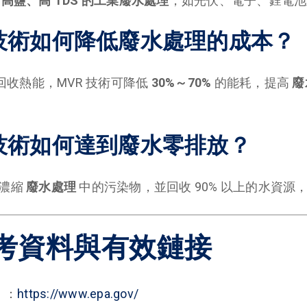
於
高鹽、高 TDS 的工業廢水處理
，如光伏、電子、鋰電池
R 技術如何降低廢水處理的成本？
收熱能，MVR 技術可降低
30%～70%
的能耗，提高
廢
R 技術如何達到廢水零排放？
發濃縮
廢水處理
中的污染物，並回收 90% 以上的水資源，實
考資料與有效鏈接
）
：
https://www.epa.gov/