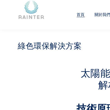
首頁
關於我
綠色環保解決方案
太陽
解
技術原