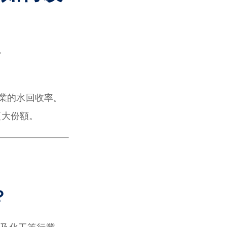
。
業的水回收率。
更大份額。
？