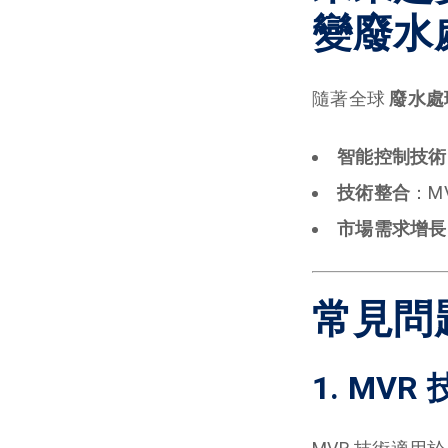
變廢水
隨著全球
廢水處
智能控制技術
技術整合
：M
市場需求增長
常見問
1. M