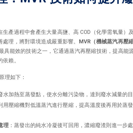
在生產過程中會產生大量高鹽、高 COD（化學需氧量）
善處理，將對環境造成嚴重影響。
MVR（機械蒸汽再壓
最具能效的技術之一，它通過蒸汽再壓縮技術，提高能
的依賴。
心原理如下：
廢水加熱至蒸發點，使水分離污染物，達到廢水減量的
利用壓縮機對低溫蒸汽進行壓縮，提高溫度後再用於蒸
處理
：蒸發出的純水冷凝後可回用，濃縮廢渣則進一步