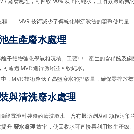
MVR 蒸發處理，可回收 90% 以上的純水，並有效濃縮
過程中，MVR 技術減少了傳統化學沉澱法的藥劑使用量
伏電池生產廢水處理
D（等離子體增強化學氣相沉積）工藝中，產生的含硝酸及磷酸
可通過 MVR 進行濃縮並回收純水。
中，MVR 技術降低了高鹽廢水的排放量，確保零排放
件封裝與清洗廢水處理
陽能電池封裝時的清洗廢水，含有機溶劑及細顆粒污染
效提升
廢水處理
效率，使回收水可直接再利用於生產線