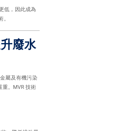
更低，因此成為
技術。
提升廢水
金屬及有機污染
重。MVR 技術
。