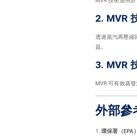
MVR 技術適用
2. MV
透過蒸汽再壓縮回
益。
3. MV
MVR 可有效蒸
外部參
環保署（EPA