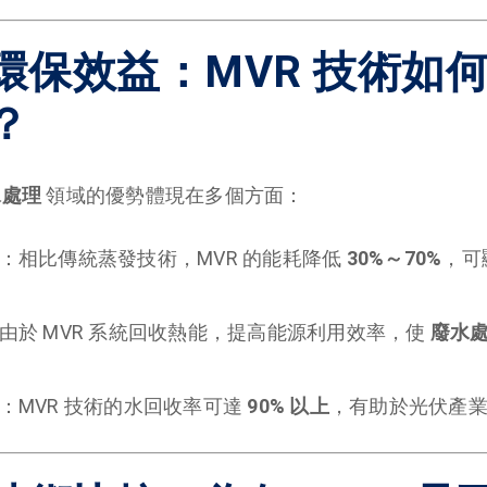
環保效益：MVR 技術如
？
水處理
領域的優勢體現在多個方面：
：相比傳統蒸發技術，MVR 的能耗降低
30%～70%
，可
由於 MVR 系統回收熱能，提高能源利用效率，使
廢水
：MVR 技術的水回收率可達
90% 以上
，有助於光伏產