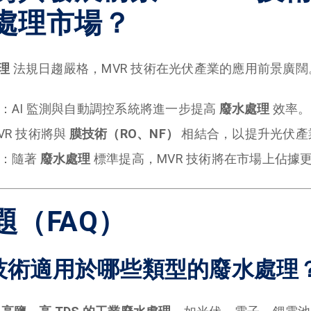
處理市場？
理
法規日趨嚴格，MVR 技術在光伏產業的應用前景廣闊
：AI 監測與自動調控系統將進一步提高
廢水處理
效率。
VR 技術將與
膜技術（RO、NF）
相結合，以提升光伏產
：隨著
廢水處理
標準提高，MVR 技術將在市場上佔據
題（FAQ）
VR 技術適用於哪些類型的廢水處理