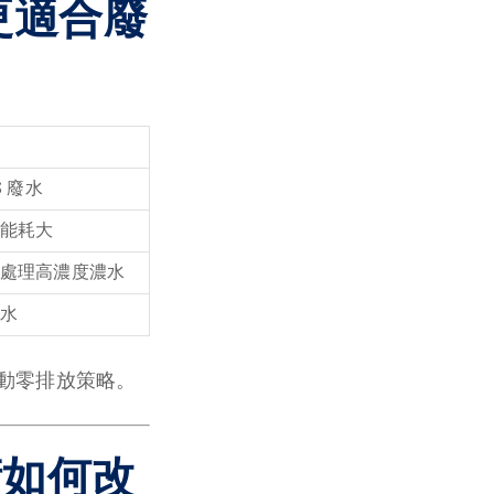
更適合廢
S 廢水
能耗大
處理高濃度濃水
水
動零排放策略。
術如何改