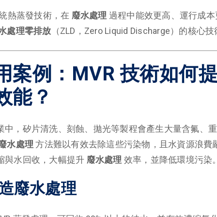
傳統熱蒸發技術，在
廢水處理
過程中能效更高、運行成本
水處理零排放
（ZLD，Zero Liquid Discharge）的核心
用案例：MVR 技術如何
效能？
業中，矽片清洗、刻蝕、拋光等製程會產生大量含氟、重
廢水處理
方法難以有效去除這些污染物，且水資源浪費嚴
縮與水回收，大幅提升
廢水處理
效率，並降低環境污染
製造廢水處理