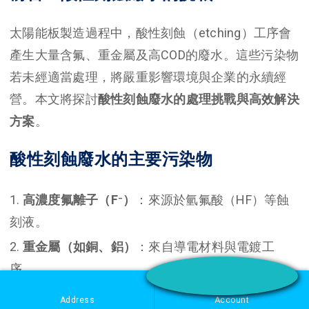
太陽能板製造過程中，酸性刻蝕（etching）工序會
產生大量含氟、重金屬及高COD的廢水。這些污染物
若未經適當處理，將嚴重影響環境與企業的永續經
營。本文將探討
酸性刻蝕廢水的處理挑戰與高效解決
方案
。
酸性刻蝕廢水的主要污染物
高濃度氟離子（F⁻）
：來源於氫氟酸（HF）等蝕
刻液。
重金屬（如銅、鋁）
：來自導電材料與電鍍工
序。
高COD
：來自光阻層殘留與有機添加劑。
Address
Account