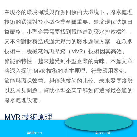
在現今的環境保護與資源回收的大環境下，廢水處理
技術的選擇對於小型企業至關重要。隨著環保法規日
益嚴格，小型企業需要找到既能達到廢水排放標準，
又不會對財務造成過大壓力的廢水處理方案。在眾多
技術中，機械蒸汽再壓縮（MVR）技術因其高效、
節能的特性，越來越受到小型企業的青睞。本篇文章
將深入探討 MVR 技術的基本原理、行業應用案例、
節能與環保效益、與傳統技術的比較、未來發展趨勢
以及常見問題，幫助小型企業了解如何選擇最合適的
廢水處理設備。
MVR 技術原理
Address
Account
MVR 技術的基本原理