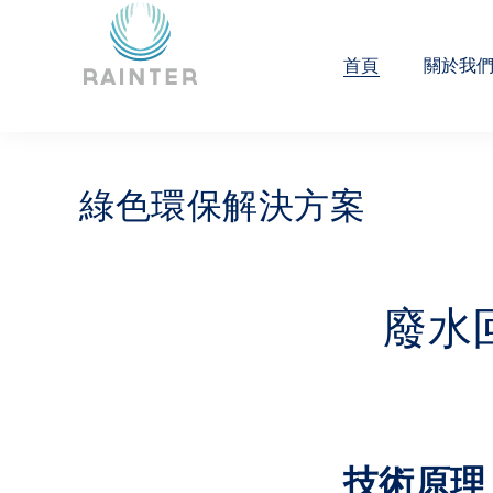
首頁
關於我
綠色環保解決方案
廢水
技術原理