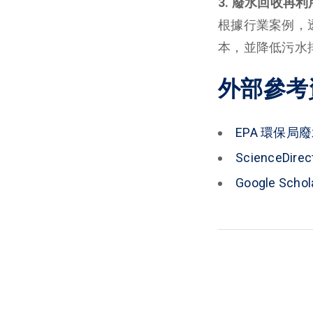
3. 廢水回收再
根據行業案例，透
本，並降低污水
外部參考
EPA 環保局
ScienceDi
Google S