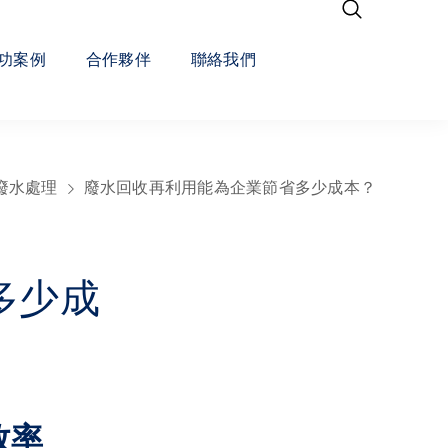
功案例
合作夥伴
聯絡我們
廢水處理
廢水回收再利用能為企業節省多少成本？
多少成
效率