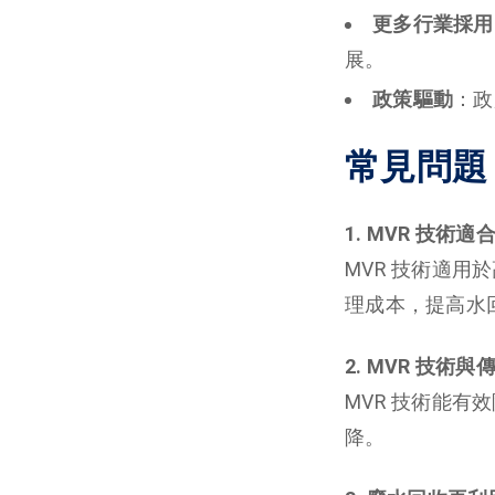
更多行業採用
展。
政策驅動
：政
常見問題
1. MVR 技
MVR 技術適
理成本，提高水
2. MVR 技
MVR 技術能有
降。