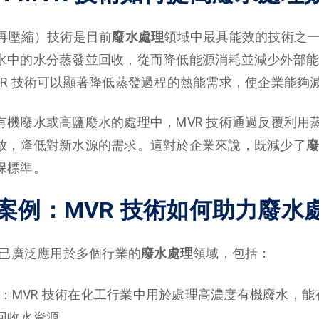
汽再壓縮）技術是目前
廢水處理
領域中最具能效的技術之
水中的水分蒸發並回收，從而降低能源消耗並減少外部能
VR 技術可以顯著降低蒸發過程的熱能需求，使企業能夠
有機廢水或高鹽廢水的處理中，MVR 技術通過反覆利用
放，降低對新水源的需求。這對於企業來說，既減少了
廢
保標準。
案例：MVR 技術如何助力廢水
術已廣泛應用於多個行業的
廢水處理
領域，包括：
：MVR 技術在化工行業中用於處理高濃度有機廢水，
回收水資源。