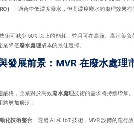
RO）
：適合中低濃度廢水，但高濃度廢水的處理效果有
 技術可減少 50% 以上的能耗，並且可在高鹽、高污染
企業降低
廢水處理
成本的最佳選擇。
與發展前景：MVR 在廢水處理
趨嚴格，企業對於高效
廢水處理
技術的需求將持續增加。未
用將更加廣泛：
動化技術整合
：透過 AI 和 IoT 技術，MVR 設備的運