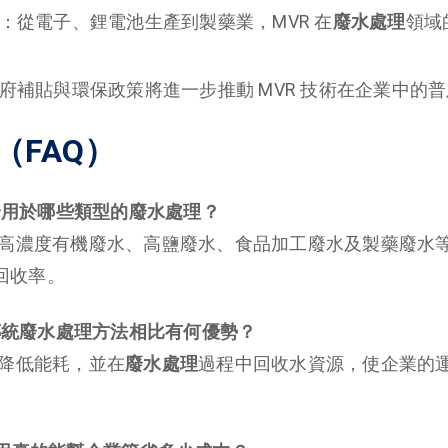
：從電子、鋰電池生產到製藥業，MVR 在
廢水處理
領域
府補貼與環保政策將進一步推動 MVR 技術在企業中的
（FAQ）
術適合用於哪些類型的廢水處理？
用於高濃度有機廢水、高鹽廢水、食品加工廢水及製藥廢水
回收率。
術與傳統廢水處理方法相比有何優勢？
效降低能耗，並在
廢水處理
過程中回收水資源，使企業的