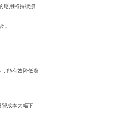
的應用將持續擴
普及。
等，能有效降低處
運營成本大幅下