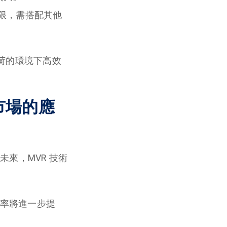
限，需搭配其他
負荷的環境下高效
市場的應
來，MVR 技術
行效率將進一步提