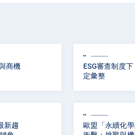
**
與商機
ESG審查制度
定彙整
**
最新趨
歐盟「永續化學