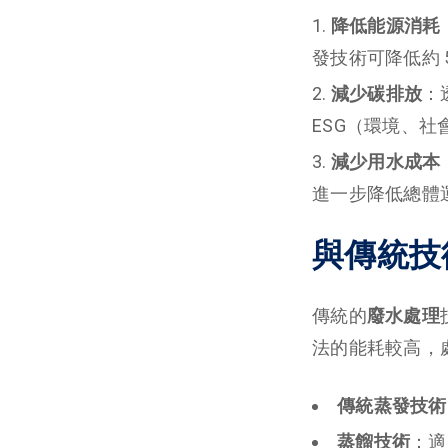
降低能源消耗
發技術可降低約 5
減少碳排放
：
ESG（環境、
減少用水成本
進一步降低總體
與傳統技
傳統的
廢水處理
法的能耗較高，
傳統蒸發技術
蒸餾技術
：適