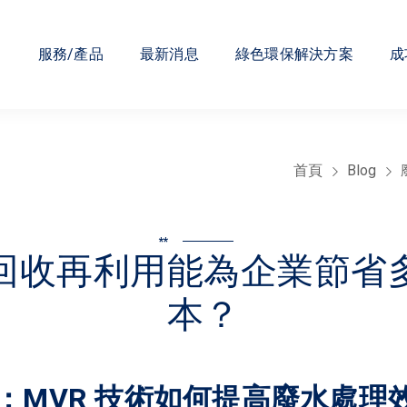
們
服務/產品
最新消息
綠色環保解決方案
成
首頁
Blog
**
回收再利用能為企業節省
本？
：MVR 技術如何提高廢水處理