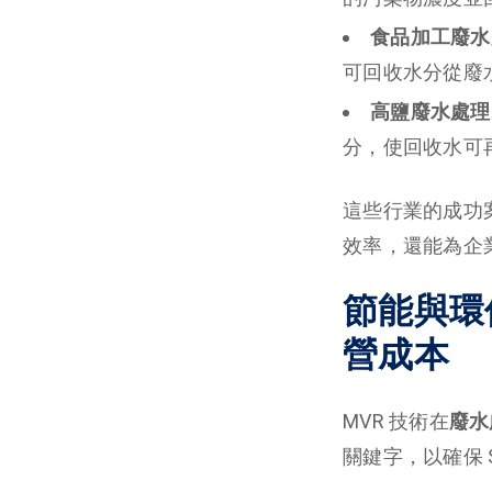
食品加工廢水
可回收水分從廢
高鹽廢水處理
分，使回收水可
這些行業的成功案
效率，還能為企
節能與環
營成本
MVR 技術在
廢水
關鍵字，以確保 