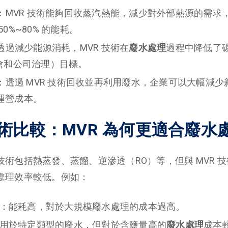
：MVR 技術能夠回收蒸汽熱能，減少對外部熱源的需求
0%~80% 的能耗。
透過減少能源消耗，MVR 技術在
廢水處理
過程中降低了
社會和公司治理）目標。
：透過 MVR 技術回收並再利用廢水，企業可以大幅減
運營成本。
術比較：MVR 為何更適合廢水
技術包括熱蒸發、蒸餾、逆滲透（RO）等，但與 MVR 
處理效率較低。例如：
：能耗高，對於大規模廢水處理的成本過高。
用於特定類型的廢水，但對於含鹽量高的
廢水處理
成本