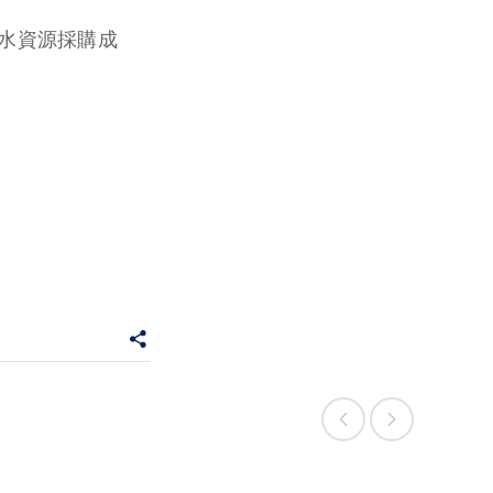
與水資源採購成