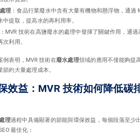
處理
：食品行業廢水中含有大量有機物和懸浮物，通過 M
水中提取，提高水的再利用率。
：MVR 技術在高鹽廢水的處理中發揮了關鍵作用，通
再次利用。
例表明，MVR 技術在
廢水處理
領域的應用不僅能夠提
業節約大量處理成本。
保效益：MVR 技術如何降低碳
處理
過程中具備顯著的節能與環保效益，每個段落至少出現
SEO 最佳化：