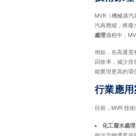
MVR（機械蒸
汽再壓縮，將廢
處理
過程中，M
例如，在高濃度
回收率，減少排
能實現更高的環
行業應用
目前，MVR 技
化工廢水處理
的污染物濃度並