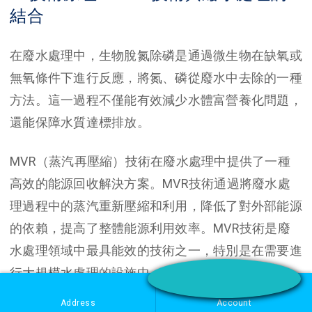
結合
在廢水處理中，生物脫氮除磷是通過微生物在缺氧或
無氧條件下進行反應，將氮、磷從廢水中去除的一種
方法。這一過程不僅能有效減少水體富營養化問題，
還能保障水質達標排放。
MVR（蒸汽再壓縮）技術在廢水處理中提供了一種
高效的能源回收解決方案。MVR技術通過將廢水處
理過程中的蒸汽重新壓縮和利用，降低了對外部能源
的依賴，提高了整體能源利用效率。MVR技術是廢
水處理領域中最具能效的技術之一，特別是在需要進
行大規模水處理的設施中，能夠顯著降低運行成本。
Address
Account
2. 行業應用案例：MVR技術在廢水處