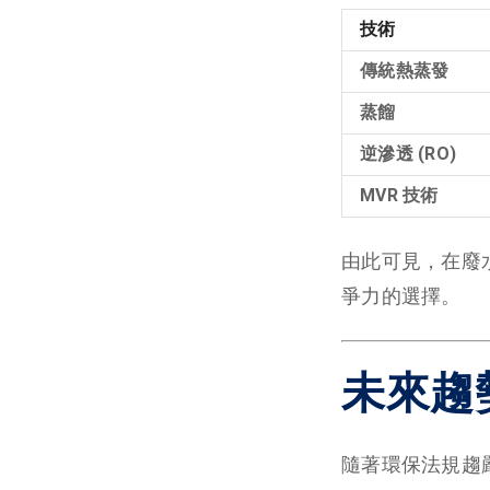
技術
傳統熱蒸發
蒸餾
逆滲透 (RO)
MVR 技術
由此可見，在廢
爭力的選擇。
未來趨
隨著環保法規趨