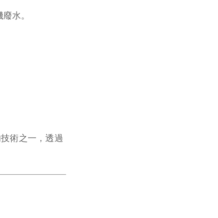
機廢水。
的技術之一，透過