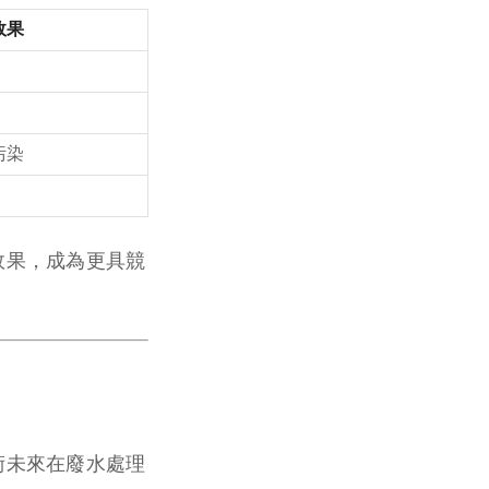
效果
污染
效果，成為更具競
術未來在廢水處理