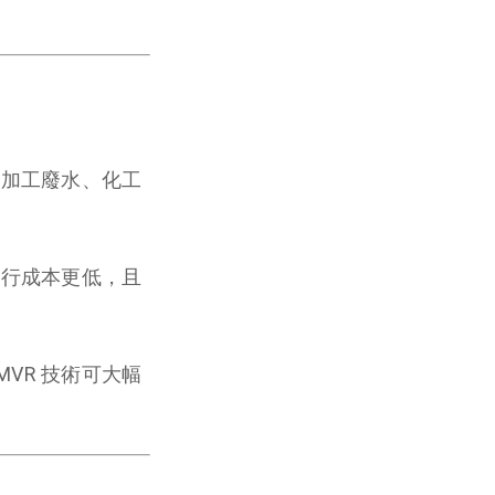
品加工廢水、化工
運行成本更低，且
VR 技術可大幅