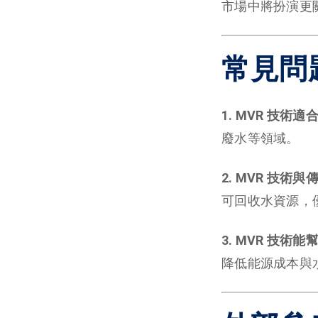
市場中將扮演更
常見問題
1. MVR 技
廢水等領域。
2. MVR 技
可回收水資源，
3. MVR 技
降低能源成本與