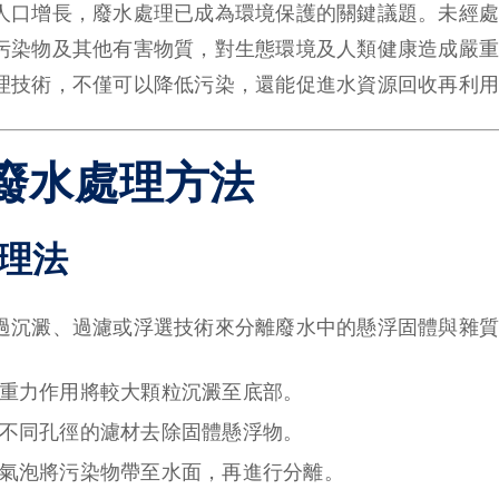
人口增長，廢水處理已成為環境保護的關鍵議題。未經處
污染物及其他有害物質，對生態環境及人類健康造成嚴重
理技術，不僅可以降低污染，還能促進水資源回收再利用
廢水處理方法
處理法
過沉澱、過濾或浮選技術來分離廢水中的懸浮固體與雜質
重力作用將較大顆粒沉澱至底部。
不同孔徑的濾材去除固體懸浮物。
氣泡將污染物帶至水面，再進行分離。