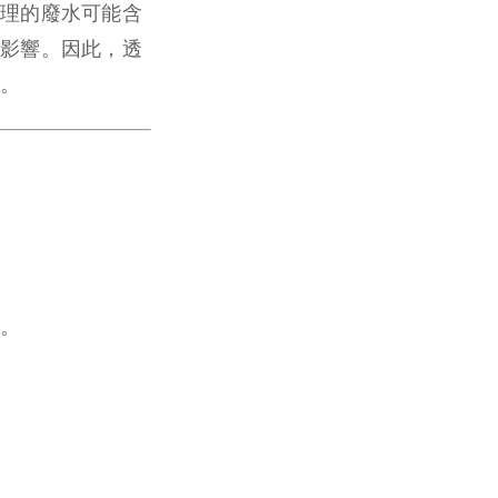
理的廢水可能含
影響。因此，透
。
。