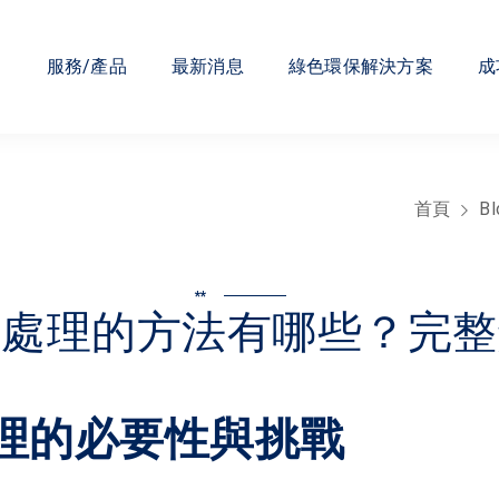
們
服務/產品
最新消息
綠色環保解決方案
成
首頁
Bl
**
水處理的方法有哪些？完整
理的必要性與挑戰