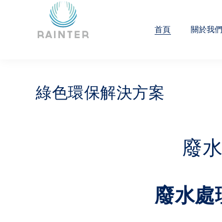
首頁
關於我
綠色環保解決方案
廢
廢水處