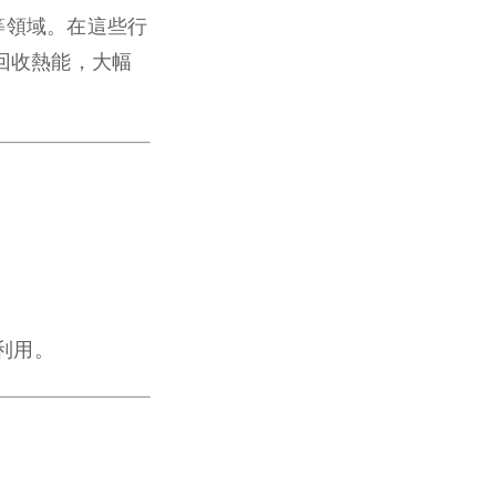
等領域。在這些行
回收熱能，大幅
利用。