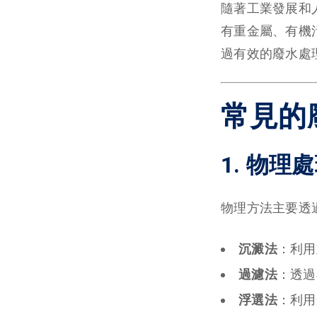
隨著工業發展和
有重金屬、有機
過有效的廢水處
常見的
1. 物理
物理方法主要透
沉澱法
：利用
過濾法
：透過
浮選法
：利用