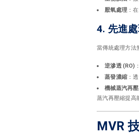
厭氧處理
：在
4. 先進
當傳統處理方法
逆滲透 (RO)
蒸發濃縮
：透
機械蒸汽再壓縮
蒸汽再壓縮提高
MVR