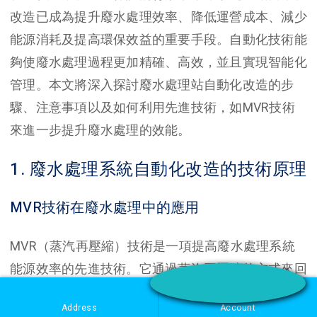
改造已成為提升廢水處理效率、降低運營成本、減少
能源消耗及提高環保效益的重要手段。自動化技術能
夠使廢水處理過程更加精確、高效，並且實現智能化
管理。本文將深入探討廢水處理站自動化改造的步
驟、注意事項以及如何利用先進技術，如MVR技術
來進一步提升廢水處理的效能。
1. 廢水處理系統自動化改造的技術原理
MVR技術在廢水處理中的應用
MVR（蒸汽再壓縮）技術是一項提高廢水處理系統
能源效率的先進技術。它通過蒸汽再壓縮的方式來回
收和再利用蒸汽熱能，降低對外部能源的依賴，並大
Address
Account
幅提升處理效率。在廢水處理過程中，尤其是在需要