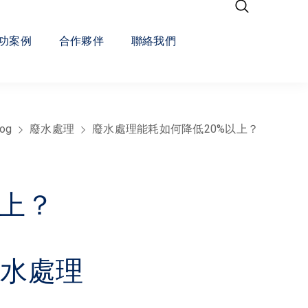
功案例
合作夥伴
聯絡我們
log
廢水處理
廢水處理能耗如何降低20%以上？
以上？
廢水處理