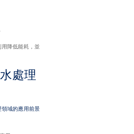
。
利用降低能耗，並
廢水處理
處理領域的應用前景