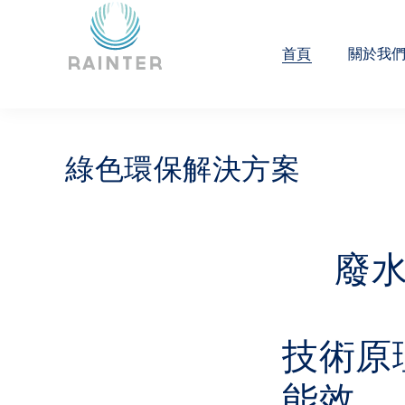
首頁
關於我
綠色環保解決方案
廢水
技術原
能效