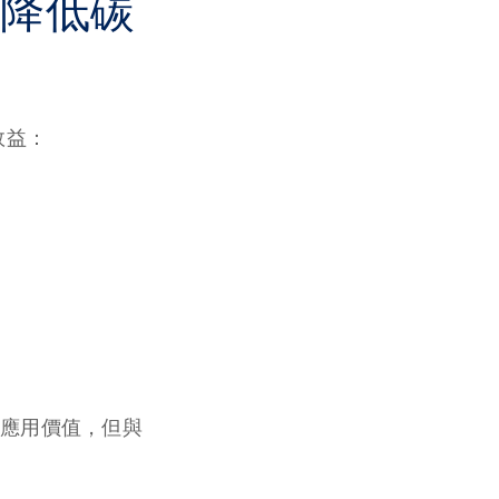
何降低碳
效益：
應用價值，但與