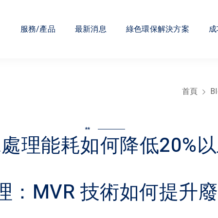
們
服務/產品
最新消息
綠色環保解決方案
成
首頁
B
**
處理能耗如何降低20%
理：MVR 技術如何提升