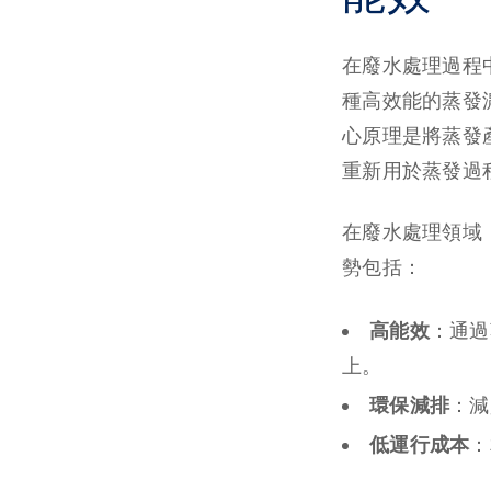
在廢水處理過程
種高效能的蒸發
心原理是將蒸發
重新用於蒸發過
在廢水處理領域
勢包括：
高能效
：通過
上。
環保減排
：減
低運行成本
：