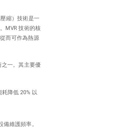
再壓縮）技術是一
MVR 技術的核
從而可作為熱源
術之一。其主要優
降低 20% 以
少設備維護頻率。