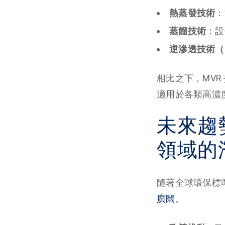
熱蒸發技術
：
蒸餾技術
：設
逆滲透技術（
相比之下，MV
適用於各類高濃
未來趨
領域的
隨著全球環保標
廣闊
。