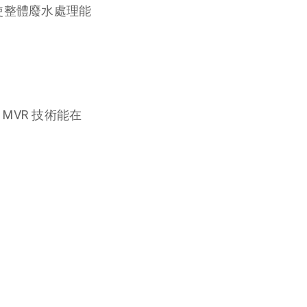
使整體廢水處理能
VR 技術能在