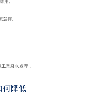
的應用。
流選擇。
種工業廢水處理，
如何降低