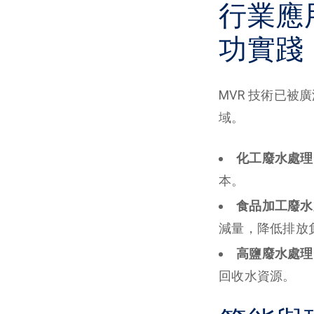
行業應
功實踐
MVR 技術已
域。
化工廢水處理
本。
食品加工廢水
減量，降低排放
高鹽廢水處理
回收水資源。