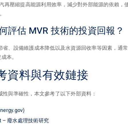
過蒸汽再壓縮提高能源利用效率，減少對外部能源的依賴，
上。
如何評估 MVR 技術的投資回報？
節省、設備維護成本降低以及水資源回收率等因素，通常 M
資成本。
考資料與有效鏈接
威性與準確性，本文參考了以下外部資料：
rgy.gov)
rect – 廢水處理技術研究