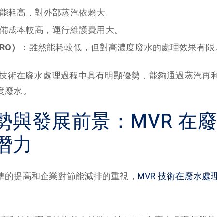
能耗高，對外部蒸汽依賴大。
備成本較高，運行維護費用大。
RO）
：雖然能耗較低，但對高濃度廢水的處理效果有限
R 技術在廢水處理過程中具有明顯優勢，能夠通過蒸汽再
度廢水。
勢與發展前景：MVR 在
潛力
準的提高和企業對節能減排的重視，
MVR 技術在廢水