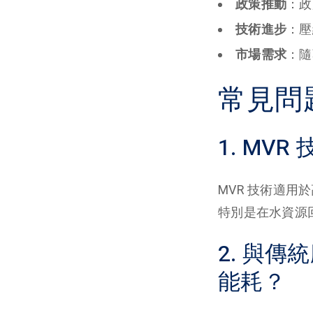
政策推動
：政
技術進步
：壓
市場需求
：隨
常見問
1. MV
MVR 技術適
特別是在水資源
2. 與
能耗？