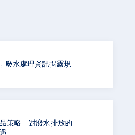
下，廢水處理資訊揭露規
品策略」對廢水排放的
遇