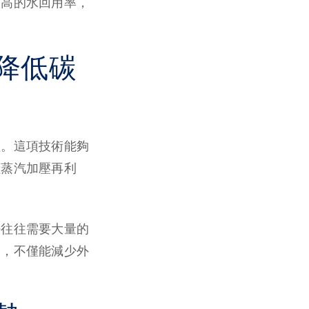
更高的水回用率，
降低碳
益。這項技術能夠
溫蒸汽加壓再利
法往往需要大量的
說，不僅能減少外