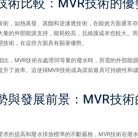
技術比較：MVR技術的優
技術，如熱蒸發、蒸餾和逆滲透技術，在能效方面通常存
大量的外部能源支持，能耗較高，且維護成本也較大。而
理技術，在這些方面具有顯著優勢。
相比，MVR技術在處理同等量的廢水時，所需的外部能
提升了效率。這使得MVR技術成為當前最具可持續性和
勢與發展前景：MVR技術
要求的提高和廢水排放標準的不斷嚴格，MVR技術在廢