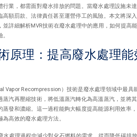
體行業，都需面對廢水排放的問題。當廢水處理設施未達
臨高額罰款、法律責任甚至運營停工的風險。本文將深入
，並詳細解析MVR技術在廢水處理中的應用，如何提高
險。
技術原理：提高廢水處理能
ical Vapor Recompression）技術是廢水處理領域
過蒸汽再壓縮技術，將低溫蒸汽轉化為高溫蒸汽，並將其
的蒸發和濃縮。這一過程能夠大幅度提高能源利用效率，
極為高效的廢水處理方法。
在廢水處理過程中減少對化石燃料的需求，從而降低碳排