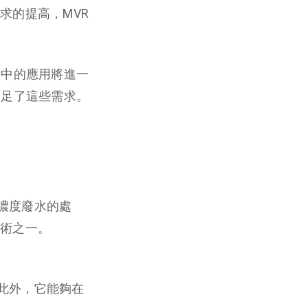
求的提高，MVR
）中的應用將進一
滿足了這些需求。
高濃度廢水的處
術之一。
。此外，它能夠在