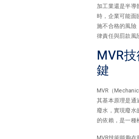
加工業還是半導
時，企業可能面
施不合格的風險
律責任與罰款風
MVR
鍵
MVR（Mechan
其基本原理是通
廢水，實現廢水
的依賴，是一種
MVR技術能夠