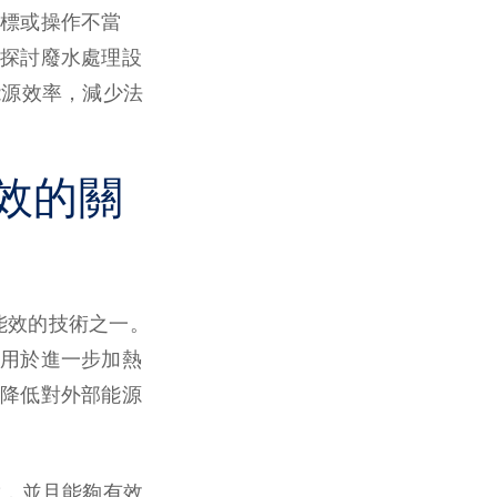
標或操作不當
探討廢水處理設
能源效率，減少法
效的關
中最具能效的技術之一。
用於進一步加熱
降低對外部能源
放，並且能夠有效