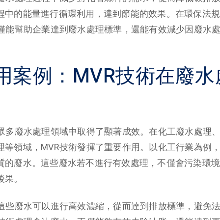
程中的能量進行循環利用，達到節能的效果。在環保法規
不僅能幫助企業達到廢水處理標準，還能有效減少因廢水
用案例：MVR技術在廢水
在眾多廢水處理領域中取得了顯著成效。在化工廢水處理
理等領域，MVR技術發揮了重要作用。以化工行業為例
質的廢水。這些廢水若不進行有效處理，不僅會污染環境
後果。
，這些廢水可以進行高效濃縮，從而達到排放標準，避免