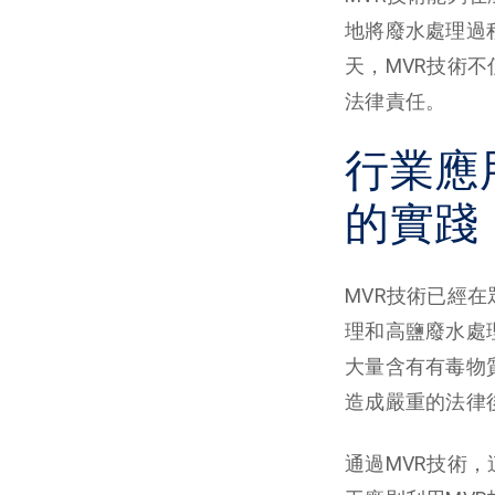
地將廢水處理過
天，MVR技術
法律責任。
行業應
的實踐
MVR技術已經
理和高鹽廢水處
大量含有有毒物
造成嚴重的法律
通過MVR技術