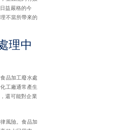
日益嚴格的今
處理不當所帶來的
處理中
、食品加工廢水處
，化工廠通常產生
，還可能對企業
法律風險。食品加