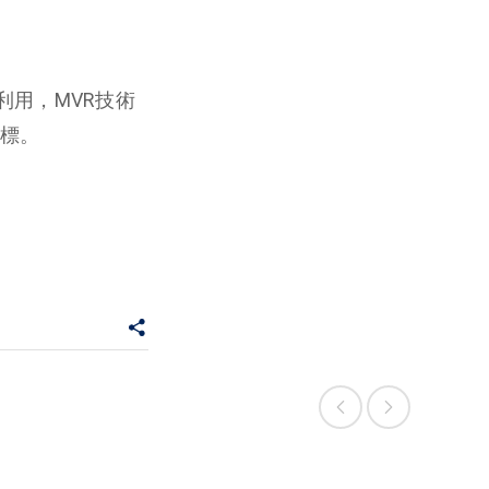
利用，MVR技術
標。