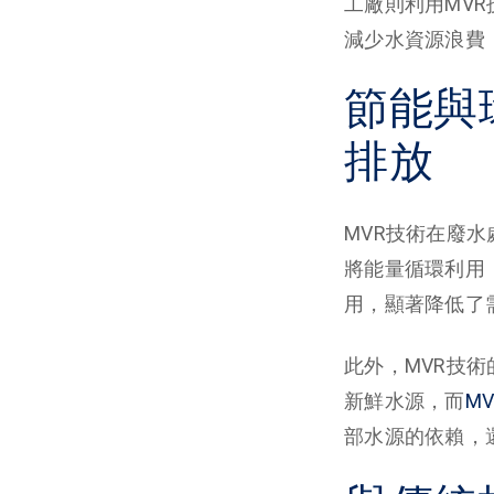
工廠則利用MV
減少水資源浪費
節能與
排放
MVR技術在廢
將能量循環利用
用，顯著降低了
此外，MVR技
新鮮水源，而
M
部水源的依賴，