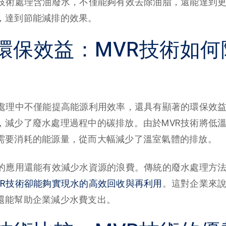
R技術處理含油廢水，不僅能夠有效去除油脂，還能達到
，達到節能減排的效果。
環保效益：MVR技術如何
水處理中不僅能提高能源利用效率，還具有顯著的環保效
，減少了廢水處理過程中的碳排放。由於MVR技術將低
需要消耗的能源量，從而大幅減少了溫室氣體的排放。
術的應用還能有效減少水資源的浪費。傳統的廢水處理方
VR技術卻能夠實現水的高效回收與再利用
。這對企業來
還能幫助企業減少水費支出。