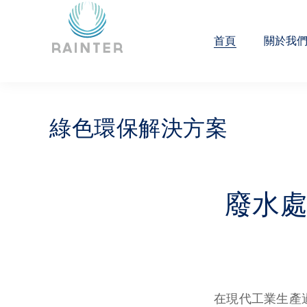
首頁
關於我
綠色環保解決方案
廢水
在現代工業生產