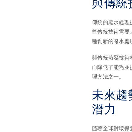
與傳統
傳統的廢水處理
些傳統技術需要
種創新的廢水處
與傳統蒸發技術
而降低了能耗並
理方法之一。
未來趨
潛力
隨著全球對環保