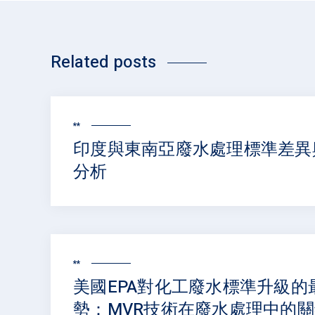
Related posts
**
印度與東南亞廢水處理標準差異
分析
**
美國EPA對化工廢水標準升級的
勢：MVR技術在廢水處理中的