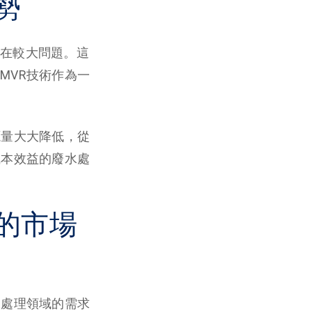
勢
在較大問題。這
MVR技術作為一
源量大大降低，從
成本效益的廢水處
的市場
水處理領域的需求