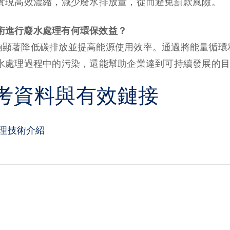
實現高效濃縮，減少廢水排放量，從而避免罰款風險。
R技術進行廢水處理有何環保效益？
術能夠顯著降低碳排放並提高能源使用效率。通過將能量循環
水處理過程中的污染，還能幫助企業達到可持續發展的目
考資料與有效鏈接
水處理技術介紹