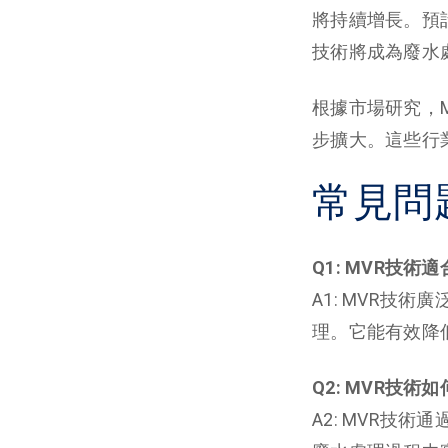
將持續增長。預
技術將成為廢水
根據市場研究，
步擴大。這些行
常見問
Q1: MVR技
A1: MVR技
理。它能有效降
Q2: MVR技
A2: MVR技