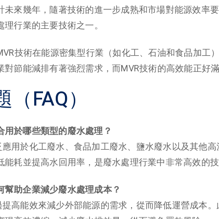
計未來幾年，隨著技術的進一步成熟和市場對能源效率要
處理行業的主要技術之一。
MVR技術在能源密集型行業（如化工、石油和食品加工
業對節能減排有著強烈需求，而MVR技術的高效能正好
題（FAQ）
術適合用於哪些類型的廢水處理？
術廣泛應用於化工廢水、食品加工廢水、鹽水廢水以及其他
低能耗並提高水回用率，是廢水處理行業中非常高效的技
術如何幫助企業減少廢水處理成本？
術通過提高能效來減少外部能源的需求，從而降低運營成本