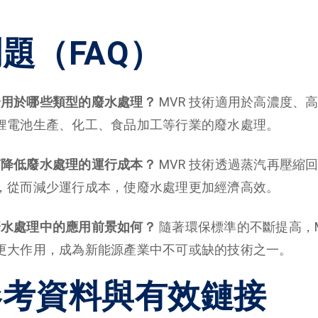
題（FAQ）
術適合用於哪些類型的廢水處理？
MVR 技術適用於高濃度、高鹽
鋰電池生產、化工、食品加工等行業的廢水處理。
術如何降低廢水處理的運行成本？
MVR 技術透過蒸汽再壓縮
，從而減少運行成本，使廢水處理更加經濟高效。
術在廢水處理中的應用前景如何？
隨著環保標準的不斷提高，M
更大作用，成為新能源產業中不可或缺的技術之一。
參考資料與有效鏈接