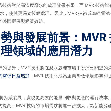
透技術對於高濃度廢水的處理效果有限，而 MVR 技術能
的廢水，使其更易於後續處理。因此，MVR 技術成為鋰電
了整體環保與經濟效益。
勢與發展前景：MVR
處理領域的應用潛力
準的提升，MVR 技術將在廢水處理市場中扮演更關鍵的
的需求日益增加
，MVR 技術將成為企業降低環境影響和
技術將持續發展，實現更高效的能量回收與更低的運行成本
的提高，MVR 技術的市場需求將進一步擴大，為新能源