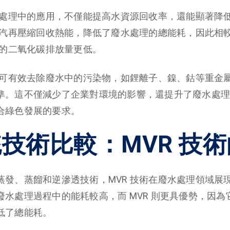
廢水處理中的應用，不僅能提高水資源回收率，還能顯著降
過蒸汽再壓縮回收熱能，降低了廢水處理的總能耗，因此相
術的二氧化碳排放量更低。
技術可有效去除廢水中的污染物，如鋰離子、鎳、鈷等重金
準。這不僅減少了企業對環境的影響，還提升了廢水處理
合綠色發展的要求。
技術比較：MVR 技
蒸發、蒸餾和逆滲透技術，MVR 技術在廢水處理領域展
廢水處理過程中的能耗較高，而 MVR 則更具優勢，因為
低了總能耗。