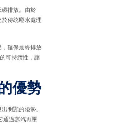
低碳排放。由於
較於傳統廢水處理
屬，確保最終排放
的可持續性，讓
術的優勢
現出明顯的優勢。
它通過蒸汽再壓