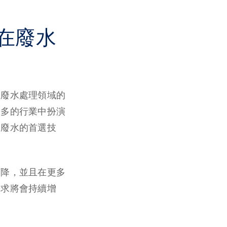
在廢水
在廢水處理領域的
更多的行業中扮演
物廢水的首選技
下降，並且在更多
需求將會持續增