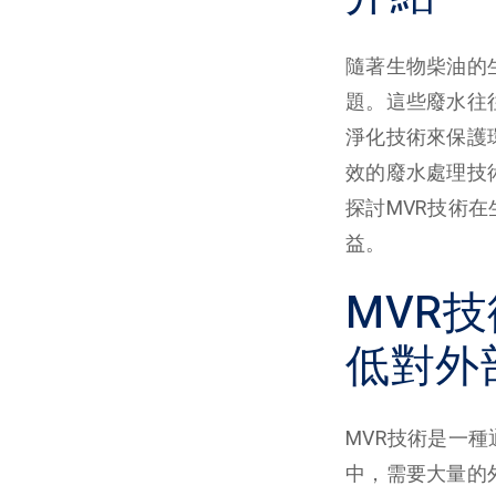
隨著生物柴油的
題。這些廢水往
淨化技術來保護
效的廢水處理技
探討MVR技術
益。
MVR
低對外
MVR技術是一
中，需要大量的