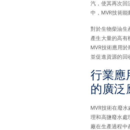
汽，使其再次回
中，MVR技術
對於生物柴油生
產生大量的高有
MVR技術應用
並促進資源的回
行業應
的廣泛
MVR技術在廢
理和高鹽廢水處
廠在生產過程中