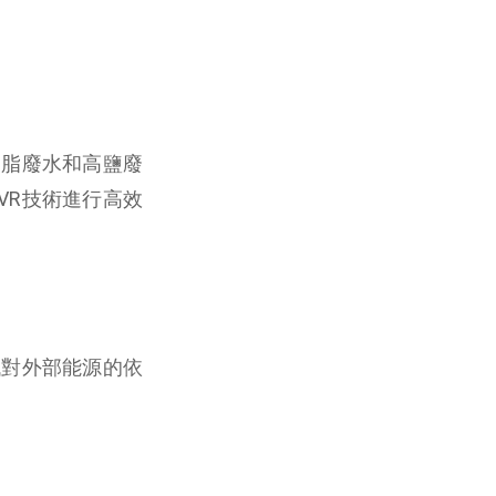
？
油脂廢水和高鹽廢
VR技術進行高效
低對外部能源的依