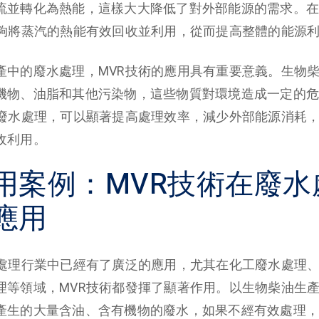
流並轉化為熱能，這樣大大降低了對外部能源的需求。在
能夠將蒸汽的熱能有效回收並利用，從而提高整體的能源
產中的廢水處理，MVR技術的應用具有重要意義。生物
機物、油脂和其他污染物，這些物質對環境造成一定的危
於廢水處理，可以顯著提高處理效率，減少外部能源消耗
收利用。
用案例：MVR技術在廢水
應用
水處理行業中已經有了廣泛的應用，尤其在化工廢水處理
理等領域，MVR技術都發揮了顯著作用。以生物柴油生
產生的大量含油、含有機物的廢水，如果不經有效處理，