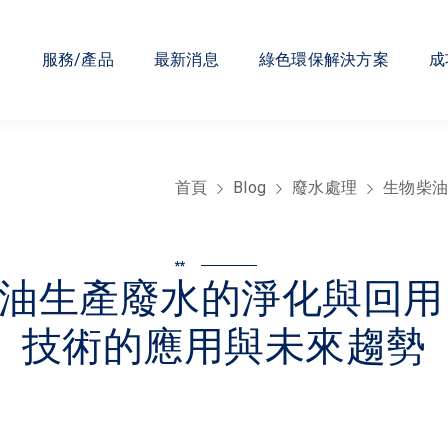
們
服務/產品
最新消息
綠色環保解決方案
成
首頁
Blog
廢水處理
生物柴油
**
油生產廢水的淨化與回用
技術的應用與未來趨勢