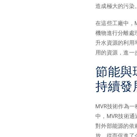
造成極大的污染
在這些工廠中，
機物進行分離處
升水資源的利用
用的資源，進一
節能與
持續發
MVR技術作為
中，MVR技術
對外部能源的依
放，從而促進了