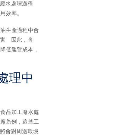
廢水處理過程
利用效率。
柴油生產過程中會
害。因此，將
，降低運營成本，
處理中
、食品加工廢水處
產廠為例，這些工
將會對周邊環境