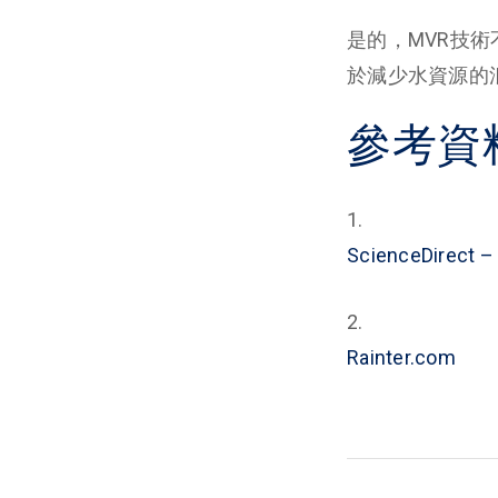
是的，MVR技
於減少水資源的
參考資
ScienceDirect – 
Rainter.com