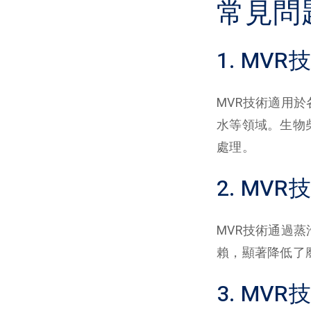
常見問
1. M
MVR技術適用
水等領域。生物
處理。
2. MV
MVR技術通過
賴，顯著降低了
3. M