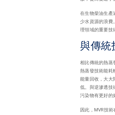
在生物柴油生產
少水資源的浪費
理領域的重要技
與傳統
相比傳統的熱蒸
熱蒸發技術能耗
能量回收，大大
低。與逆滲透技
污染物有更好的
因此，MVR技