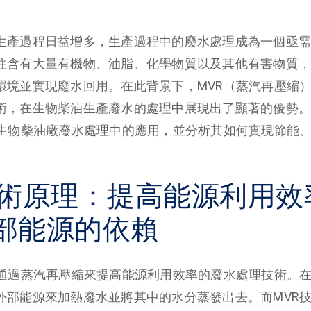
生產過程日益增多，生產過程中的廢水處理成為一個亟需
往含有大量有機物、油脂、化學物質以及其他有害物質，
環境並實現廢水回用。在此背景下，MVR（蒸汽再壓縮
術，在生物柴油生產廢水的處理中展現出了顯著的優勢。
在生物柴油廠廢水處理中的應用，並分析其如何實現節能
技術原理：提高能源利用效
部能源的依賴
種通過蒸汽再壓縮來提高能源利用效率的廢水處理技術。
外部能源來加熱廢水並將其中的水分蒸發出去。而MVR