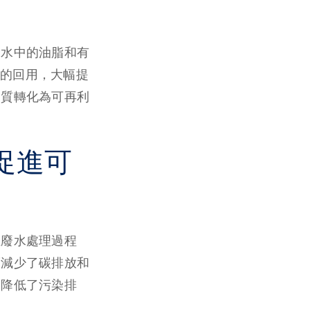
廢水中的油脂和有
的回用，大幅提
物質轉化為可再利
促進可
在廢水處理過程
而減少了碳排放和
，降低了污染排