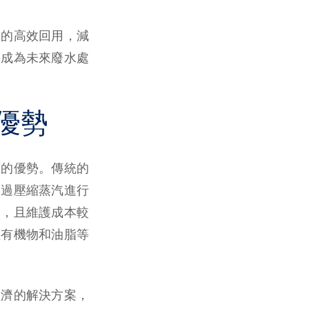
水的高效回用，減
將成為未來廢水處
優勢
顯的優勢。傳統的
通過壓縮蒸汽進行
高，且維護成本較
理有機物和油脂等
經濟的解決方案，