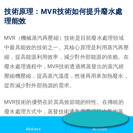
技術原理：MVR技術如何提升廢水處
理能效
MVR（機械蒸汽再壓縮）技術是目前廢水處理領域
中最具能效的技術之一。其核心原理是利用蒸汽再壓
縮，提高能源利用效率，減少對外部能源的依賴。在
廢水處理過程中，MVR技術透過將蒸發出的蒸汽經
壓縮機壓縮，提高蒸汽溫度，然後再用來加熱廢水，
從而減少對外部熱源的需求。
MVR技術的優勢在於其高效節能的特性。在傳統的
廢水處理方式中，蒸發技術通常需要消耗大量的蒸
汽，而MVR技術則可以回收並再利用蒸發出的蒸
Address
Account
汽，大幅降低能耗。這不僅提升了廢水處理的經濟效