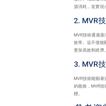
源消耗，並實現
2. M
MVR技術通過
效率。這不僅能
更加高效和經濟
3. MV
MVR技術能顯
的能效，MVR
標。