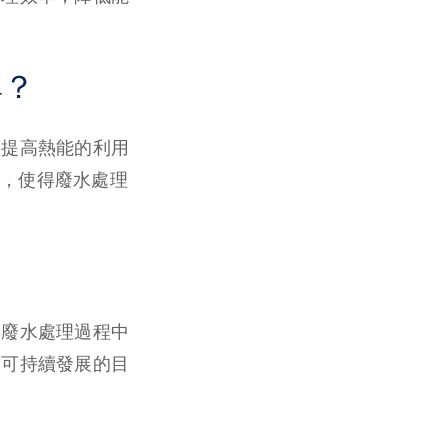
率？
而提高熱能的利用
，使得廢水處理
高廢水處理過程中
和可持續發展的目