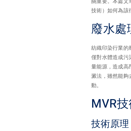
關重要。本篇文
技術）如何為該
廢水處
紡織印染行業的
僅對水體造成污
量能源，造成高
澱法，雖然能夠
動。
MVR
技術原理