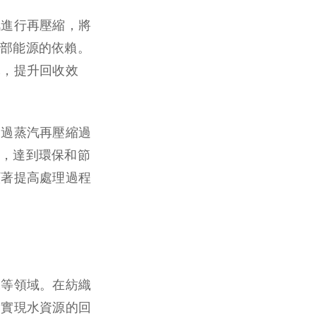
汽進行再壓縮，將
部能源的依賴。
耗，提升回收效
通過蒸汽再壓縮過
，達到環保和節
顯著提高處理過程
工等領域。在紡織
，實現水資源的回