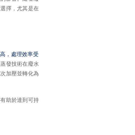
術選擇，尤其是在
高，處理效率受
熱蒸發技術在廢水
再次加壓並轉化為
，有助於達到可持