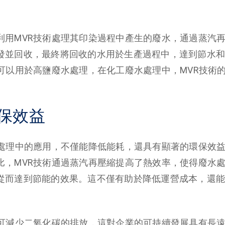
利用MVR技術處理其印染過程中產生的廢水，通過蒸汽
發並回收，最終將回收的水用於生產過程中，達到節水和
還可以用於高鹽廢水處理，在化工廢水處理中，MVR技術
。
保效益
水處理中的應用，不僅能降低能耗，還具有顯著的環保效
比，MVR技術通過蒸汽再壓縮提高了熱效率，使得廢水
從而達到節能的效果。這不僅有助於降低運營成本，還能
術可減少二氧化碳的排放，這對企業的可持續發展具有長