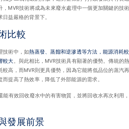
升，MVR技術將成為未來廢水處理中一個更加關鍵的技
求日益嚴格的背景下。
術比較
理技術中，如
熱蒸發、蒸餾和逆滲透等方法，能源消耗較
響較大
。與此相比，MVR技術具有顯著的優勢。傳統的
耗較高，而MVR則更具優勢，因為它能將低品位的蒸汽
從而提高了熱效率，降低了外部能源的需求。
術還能有效回收廢水中的有害物質，並將回收水再次利用
與發展前景