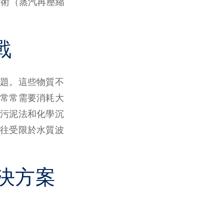
技術（蒸汽再壓縮
戰
題。這些物質不
常常需要消耗大
污泥法和化學沉
往受限於水質波
決方案