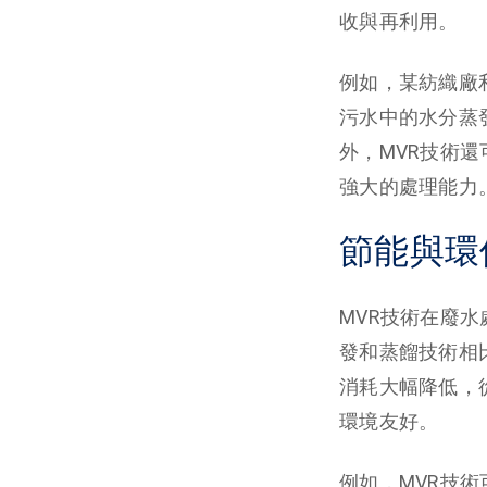
收與再利用。
例如，某紡織廠
污水中的水分蒸
外，MVR技術
強大的處理能力
節能與環
MVR技術在廢
發和蒸餾技術相
消耗大幅降低，
環境友好。
例如，MVR技