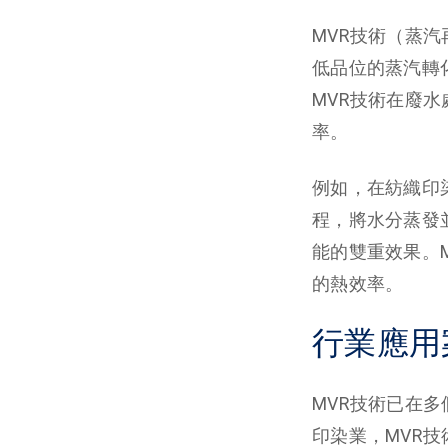
MVR技術（蒸
低品位的蒸汽轉
MVR技術在廢
率。
例如，在紡織印
程，將水分蒸發
能的雙重效果。
的熱效率。
行業應用
MVR技術已在
印染業，MVR