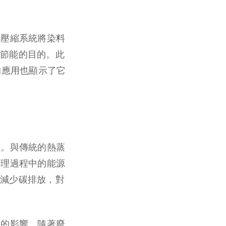
再壓縮系統將染料
節能的目的。此
的應用也顯示了它
益。與傳統的熱蒸
處理過程中的能源
減少碳排放，對
遠的影響。隨著廢