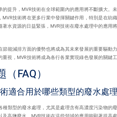
準的提升，MVR技術在全球範圍內的應用將不斷擴大。
，MVR技術將在更多行業中發揮關鍵作用，特別是在紡
隨著水資源的日益緊張，MVR技術在廢水處理中的應用
術在節能減排方面的優勢也將成為其未來發展的重要驅動
的重視，MVR技術將成為各行各業實現綠色發展的關鍵
題（FAQ）
VR技術適合用於哪些類型的廢水處
於各種類型的廢水處理，尤其是處理含有高濃度污染物的
以及高鹽廢水。MVR技術在這些領域的應用能顯著提高