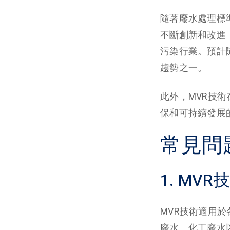
隨著廢水處理標
不斷創新和改進
污染行業。預計
趨勢之一。
此外，MVR技
保和可持續發展
常見問
1. M
MVR技術適用
廢水、化工廢水