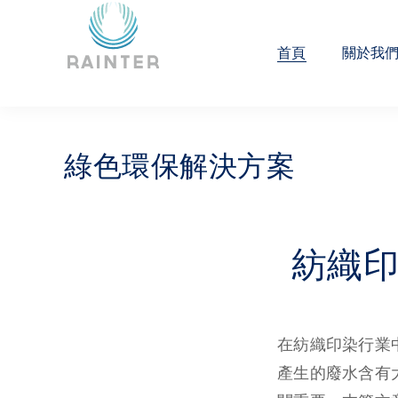
首頁
關於我
綠色環保解決方案
紡織
在紡織印染行業
產生的廢水含有