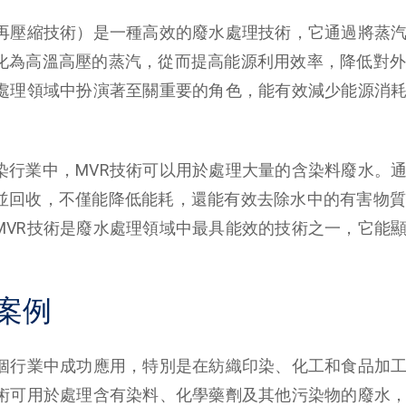
汽再壓縮技術）是一種高效的廢水處理技術，它通過將蒸
化為高溫高壓的蒸汽，從而提高能源利用效率，降低對外
水處理領域中扮演著至關重要的角色，能有效減少能源消
染行業中，MVR技術可以用於處理大量的含染料廢水。
並回收，不僅能降低能耗，還能有效去除水中的有害物質
MVR技術是廢水處理領域中最具能效的技術之一，它能
案例
多個行業中成功應用，特別是在紡織印染、化工和食品加
技術可用於處理含有染料、化學藥劑及其他污染物的廢水