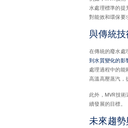
水處理標準的提
對能效和環保要
與傳統技
在傳統的廢水處
到水質變化的影
處理過程中的能
高溫高壓蒸汽，
此外，MVR技
續發展的目標。
未來趨勢