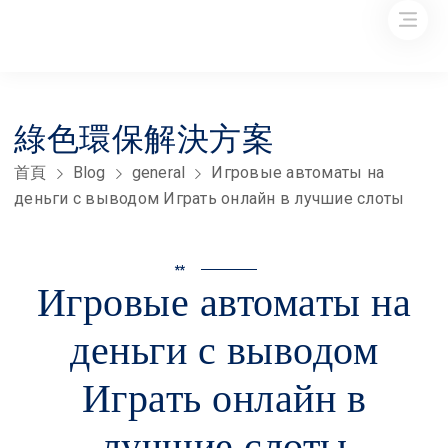
綠色環保解決方案
首頁
Blog
general
Игровые автоматы на
деньги с выводом Играть онлайн в лучшие слоты
**
Игровые автоматы на
деньги с выводом
Играть онлайн в
лучшие слоты