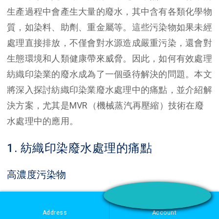
生產過程中會產生大量的廢水，其中含有各類化學物
質，如染料、助劑、重金屬等。這些污染物如果未經
處理直接排放，不僅會對水源造成嚴重污染，還會對
生態環境和人類健康帶來威脅。因此，如何有效處理
紡織印染業的廢水成為了一個亟待解決的問題。本文
將深入探討紡織印染業廢水處理中的痛點，並介紹解
決方案，尤其是MVR（機械蒸汽再壓縮）技術在廢
水處理中的應用。
1. 紡織印染廢水處理的痛點
高濃度污染物
紡織印染廢水中含有大量的染料和化學助劑，這些污
Address
Account
染物濃度高、種類多，對常規的廢水處理技術構成挑