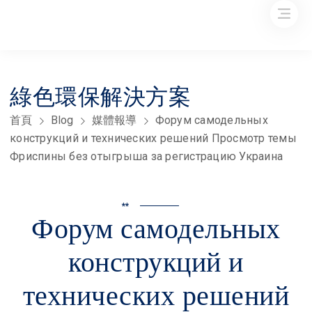
綠色環保解決方案
首頁
Blog
媒體報導
Форум самодельных
конструкций и технических решений Просмотр темы
Фриспины без отыгрыша за регистрацию Украина
**
Форум самодельных
конструкций и
технических решений