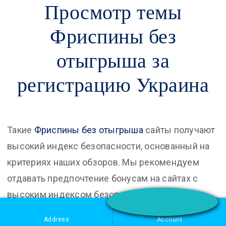
Просмотр темы
Фриспины без
отыгрыша за
регистрацию Украина
Такие
Фриспины без отыгрыша
сайты получают
высокий индекс безопасности, основанный на
критериях наших обзоров. Мы рекомендуем
отдавать предпочтение бонусам на сайтах с
высоким индексом безопасности. Еще один
способ поиграть за счет компании и выиграть –
Address
Account