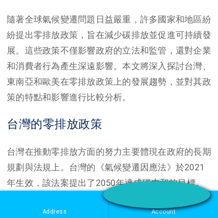
隨著全球氣候變遷問題日益嚴重，許多國家和地區紛
紛提出零排放政策，旨在減少碳排放並促進可持續發
展。這些政策不僅影響政府的立法和監管，還對企業
和消費者行為產生深遠影響。本文將深入探討台灣、
東南亞和歐美在零排放政策上的發展趨勢，並對其政
策的特點和影響進行比較分析。
台灣的零排放政策
台灣在推動零排放方面的努力主要體現在政府的長期
規劃與法規上。台灣的《氣候變遷因應法》於2021
年生效，該法案提出了2050年達成碳中和的目標。
具體而言，台灣政府希望到2050年，能源、工業、
Address
Account
交通等領域的碳排放將達到零排放的標準。