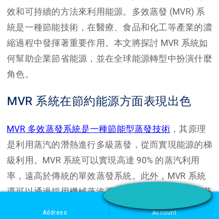
效和可持續的方法來利用能源。多效蒸發 (MVR) 系
統是一種節能技術，在醫療、食品和化工等產業的濃
縮過程中發揮著重要作用。本文將探討 MVR 系統如
何幫助企業節省能源，並在全球能源轉型中扮演什麼
角色。
MVR 系統在節約能源方面表現出色
MVR 多效蒸發系統是一種節能型蒸發技術
，其原理
是利用蒸汽的潛熱進行多級蒸發，從而實現能源的梯
級利用。MVR 系統可以實現高達 90% 的蒸汽利用
率，遠高於傳統的單效蒸發系統。此外，MVR 系統
還可以通過採用機械蒸汽再壓縮技術，進一步提高蒸
汽的利用率，從而實現更高的節能效果。
Address
Account