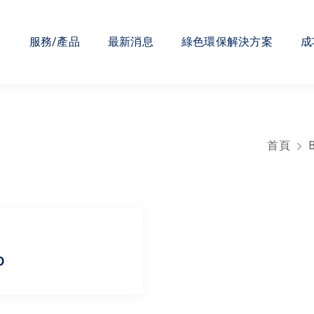
們
服務/產品
最新消息
綠色環保解決方案
成
首頁
B
o