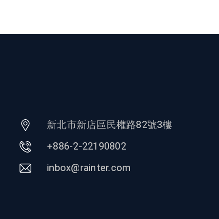
新北市新店區民權路82號3樓
+886-2-22190802
inbox@rainter.com