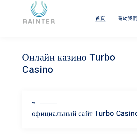
首頁
關於我
Онлайн казино Turbo
Casino
**
официальный сайт Turbo Casin