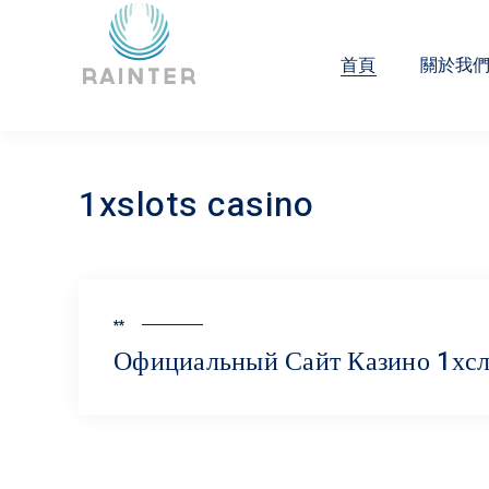
首頁
關於我
1xslots casino
**
Официальный Сайт Казино 1хсл