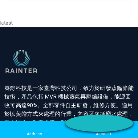
latest
睿鍀科技是一家臺灣科技公司，致力於研發蒸餾節能
技術，產品包括 MVR 機械蒸氣再壓縮設備，能源回
收可高達90%。全部零件自主研發，維修方便。適用
於以蒸餾方式來處理的行業，內容可包括廢水處理，
海水淡化，製程提濃，ESG項目，節能減碳等，淨零
排放。
Address
Account