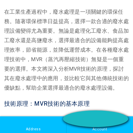
在工業生產過程中，廢水處理是一項關鍵的環保任
務。隨著環保標準日益提高，選擇一款合適的廢水處
理設備變得尤為重要。無論是處理化工廢水、食品加
工廢水還是高鹽廢水，選擇最適合的設備能夠提高處
理效率，節省能源，並降低運營成本。在各種廢水處
理技術中，MVR（蒸汽再壓縮技術）無疑是一個重
要的選擇。本文將深入分析MVR技術的原理，探討
其在廢水處理中的應用，並比較它與其他傳統技術的
優缺點，幫助企業選擇最適合的廢水處理設備。
技術原理：MVR技術的基本原理
MVR技術是一種高效的廢水處理技術，它通過蒸汽
再壓縮來回收熱能，從而提高能源利用效率，降低對
Address
Account