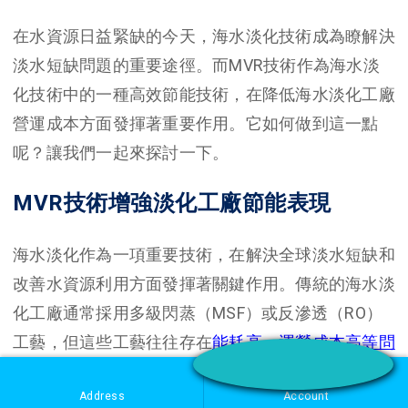
在水資源日益緊缺的今天，海水淡化技術成為瞭解決
淡水短缺問題的重要途徑。而MVR技術作為海水淡
化技術中的一種高效節能技術，在降低海水淡化工廠
營運成本方面發揮著重要作用。它如何做到這一點
呢？讓我們一起來探討一下。
MVR技術增強淡化工廠節能表現
海水淡化作為一項重要技術，在解決全球淡水短缺和
改善水資源利用方面發揮著關鍵作用。傳統的海水淡
化工廠通常採用多級閃蒸（MSF）或反滲透（RO）
工藝，但這些工藝往往存在
能耗高、運營成本高等問
題。
而MVR（機械蒸汽再壓縮）技術的出現為海水
Address
Account
淡化行業帶來了新的節能解決方案，對降低海水淡化