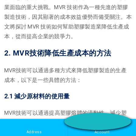
業面臨的重大挑戰。MVR 技術作為一種先進的塑膠
製造技術，因其顯著的成本效益優勢而備受關注。本
文將探討 MVR 技術如何幫助塑膠製造業降低生產成
本，從而提高企業的競爭力。
2. MVR技術降低生產成本的方法
MVR技術可以通過多種方式來降低塑膠製造的生產
成本，以下是一些具體的方法：
2.1 減少原材料的使用量
MVR技術可以通過提高塑膠熔體的流動性，減少塑
膠原材料的使用量。在傳統的塑膠製造過程中，由於
塑膠熔體的流動性較差，因此需要使用更多的原材料
Address
Account