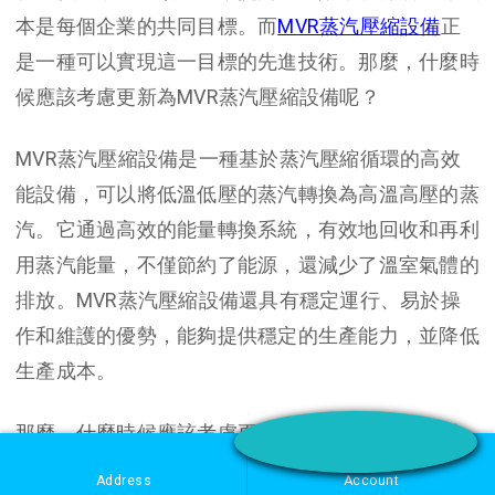
本是每個企業的共同目標。而
MVR蒸汽壓縮設備
正
是一種可以實現這一目標的先進技術。那麼，什麼時
候應該考慮更新為MVR蒸汽壓縮設備呢？
MVR蒸汽壓縮設備是一種基於蒸汽壓縮循環的高效
能設備，可以將低溫低壓的蒸汽轉換為高溫高壓的蒸
汽。它通過高效的能量轉換系統，有效地回收和再利
用蒸汽能量，不僅節約了能源，還減少了溫室氣體的
排放。MVR蒸汽壓縮設備還具有穩定運行、易於操
作和維護的優勢，能夠提供穩定的生產能力，並降低
生產成本。
那麼，什麼時候應該考慮更新為MVR蒸汽壓縮設備
呢？首先，如果您的製造過程中需要大量的蒸汽供
Address
Account