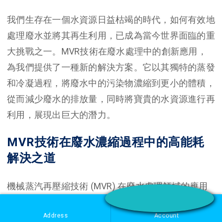
我們生存在一個水資源日益枯竭的時代，如何有效地
處理廢水並將其再生利用，已成為當今世界面臨的重
大挑戰之一。MVR技術在廢水處理中的創新應用，
為我們提供了一種新的解決方案。它以其獨特的蒸發
和冷凝過程，將廢水中的污染物濃縮到更小的體積，
從而減少廢水的排放量，同時將寶貴的水資源進行再
利用，展現出巨大的潛力。
MVR技術在廢水濃縮過程中的高能耗
解決之道
機械蒸汽再壓縮技術 (MVR) 在廢水處理領域的應用
中，因其高效的濃縮效果與節能的優勢而備受矚目。
Address
Account
然而，在MVR系統運轉過程中，不可避免地會產生